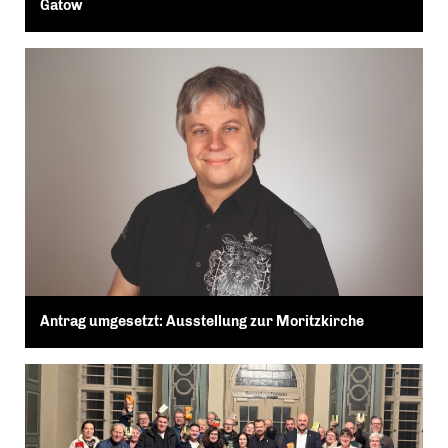
Gatow
Antrag umgesetzt: Ausstellung zur Moritzkirche