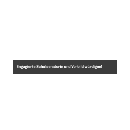
Engagierte Schulsenatorin und Vorbild würdigen!