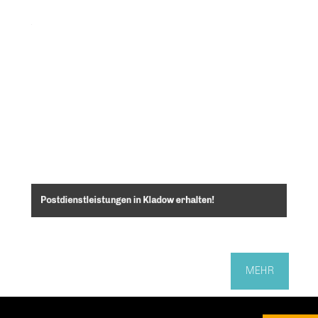
Postdienstleistungen in Kladow erhalten!
MEHR