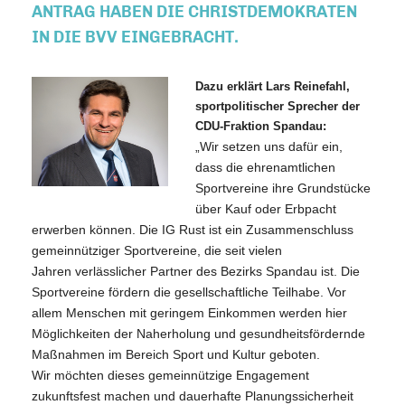
ANTRAG HABEN DIE CHRISTDEMOKRATEN
IN DIE BVV EINGEBRACHT.
Dazu erklärt Lars Reinefahl,
sportpolitischer Sprecher der
CDU-Fraktion
Spandau:
Wir setzen uns dafür ein,
dass die ehrenamtlichen
Sportvereine ihre
Grundstücke
über Kauf oder Erbpacht
erwerben können. Die IG Rust ist ein Zusammenschluss
gemeinnütziger Sportvereine, die seit vielen
Jahren verlässlicher Partner des Bezirks Spandau ist. Die
Sportvereine fördern die gesellschaftliche Teilhabe. Vor
allem Menschen mit geringem Einkommen werden hier
Möglichkeiten der Naherholung und gesundheitsfördernde
Maßnahmen im Bereich Sport und Kultur geboten.
Wir
möchten dieses gemeinnützige Engagement
zukunftsfest machen und dauerhafte Planungssicherheit