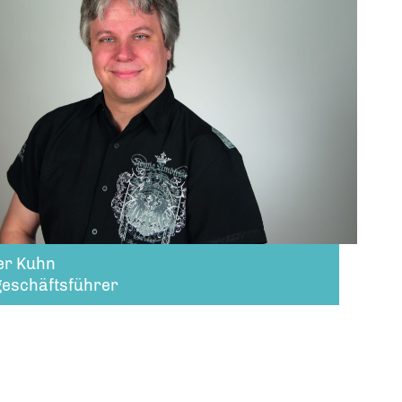
er Kuhn
geschäftsführer