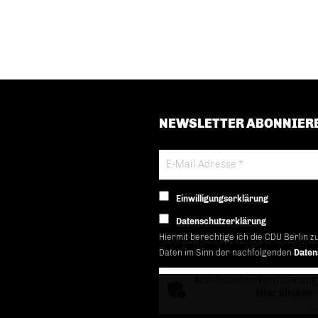
NEWSLETTER ABONNIER
Einwilligungserklärung
Datenschutzerklärung
Hiermit berechtige ich die CDU Berlin z
Daten im Sinn der nachfolgenden
Daten
Anti-Roboter-Verifizierung
Hier klicken
Fr