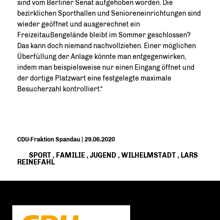
sind vom Berliner Senat aufgehoben worden. Die
bezirklichen Sporthallen und Senioreneinrichtungen sind
wieder geöffnet und ausgerechnet ein
Freizeitaußengelände bleibt im Sommer geschlossen?
Das kann doch niemand nachvollziehen. Einer möglichen
Überfüllung der Anlage könnte man entgegenwirken,
indem man beispielsweise nur einen Eingang öffnet und
der dortige Platzwart eine festgelegte maximale
Besucherzahl kontrolliert.“
CDU-Fraktion Spandau | 29.06.2020
SPORT
,
FAMILIE
,
JUGEND
,
WILHELMSTADT
,
LARS
REINEFAHL