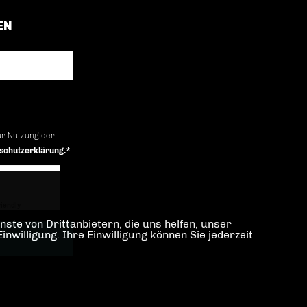
EN
ur Nutzung der
schutzerklärung.*
iendly
Captcha ⇗
ste von Drittanbietern, die uns helfen, unser
illigung. Ihre Einwilligung können Sie jederzeit