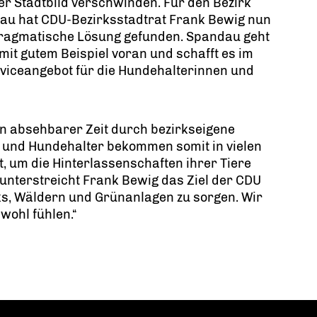
er Stadtbild verschwinden. Für den Bezirk
au hat CDU-Bezirksstadtrat Frank Bewig nun
pragmatische Lösung gefunden. Spandau geht
mit gutem Beispiel voran und schafft es im
rviceangebot für die Hundehalterinnen und
in absehbarer Zeit durch bezirkseigene
 und Hundehalter bekommen somit in vielen
t, um die Hinterlassenschaften ihrer Tiere
unterstreicht Frank Bewig das Ziel der CDU
ks, Wäldern und Grünanlagen zu sorgen. Wir
wohl fühlen.“