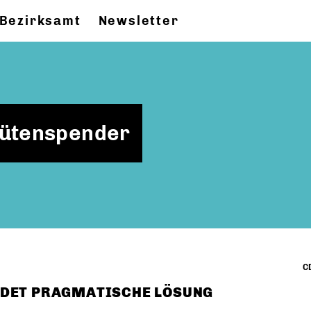
Bezirksamt
Newsletter
tütenspender
CD
NDET PRAGMATISCHE LÖSUNG