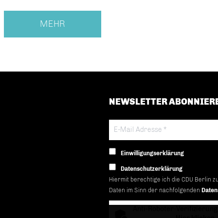
MEHR
NEWSLETTER ABONNIER
Einwilligungserklärung
Datenschutzerklärung
Hiermit berechtige ich die CDU Berlin z
Daten im Sinn der nachfolgenden
Daten
Anti-Roboter-Verifizierung