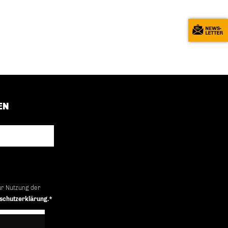
EN
ur Nutzung der
schutzerklärung.*