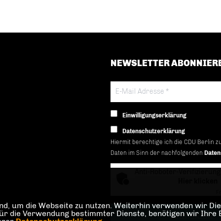
NEWSLETTER ABONNIER
Einwilligungserklärung
Datenschutzerklärung
Hiermit berechtige ich die CDU Berlin z
Daten im Sinn der nachfolgenden
Daten
Anti-Roboter-Verifizierung
Hier klicken
Fr
d, um die Webseite zu nutzen. Weiterhin verwenden wir Dien
die Verwendung bestimmter Dienste, benötigen wir Ihre Einw