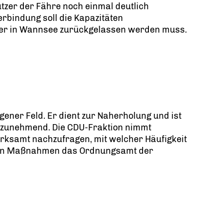
Nutzer der Fähre noch einmal deutlich
erbindung soll die Kapazitäten
der in Wannsee zurückgelassen werden muss.
gener Feld. Er dient zur Naherholung und ist
t zunehmend. Die CDU-Fraktion nimmt
ksamt nachzufragen, mit welcher Häufigkeit
chen Maßnahmen das Ordnungsamt der