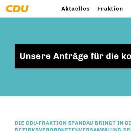
Aktuelles
Fraktion
Unsere Anträge für die 
DIE CDU-FRAKTION SPANDAU BRINGT IN 
BEZIRKSVERORDNETENVERSAMMLUNG SPA