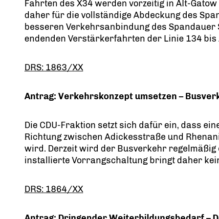
Fahrten des X34 werden vorzeitig in Alt-Gatow
daher für die vollständige Abdeckung des Spa
besseren Verkehrsanbindung des Spandauer Sü
endenden Verstärkerfahrten der Linie 134 bis
DRS: 1863/XX
Antrag: Verkehrskonzept umsetzen – Busverk
Die CDU-Fraktion setzt sich dafür ein, dass ein
Richtung zwischen Adickesstraße und Rhenani
wird. Derzeit wird der Busverkehr regelmäßig
installierte Vorrangschaltung bringt daher kei
DRS: 1864/XX
Antrag: Dringender Weiterbildungsbedarf – De