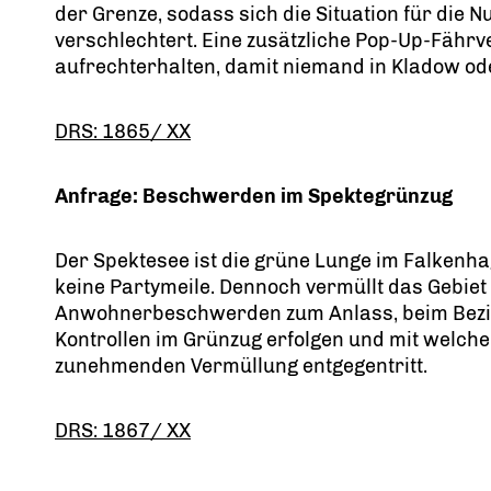
der Grenze, sodass sich die Situation für die 
verschlechtert. Eine zusätzliche Pop-Up-Fährv
aufrechterhalten, damit niemand in Kladow o
DRS: 1865/ XX
Anfrage: Beschwerden im Spektegrünzug
Der Spektesee ist die grüne Lunge im Falkenha
keine Partymeile. Dennoch vermüllt das Gebie
Anwohnerbeschwerden zum Anlass, beim Bezir
Kontrollen im Grünzug erfolgen und mit wel
zunehmenden Vermüllung entgegentritt.
DRS: 1867/ XX