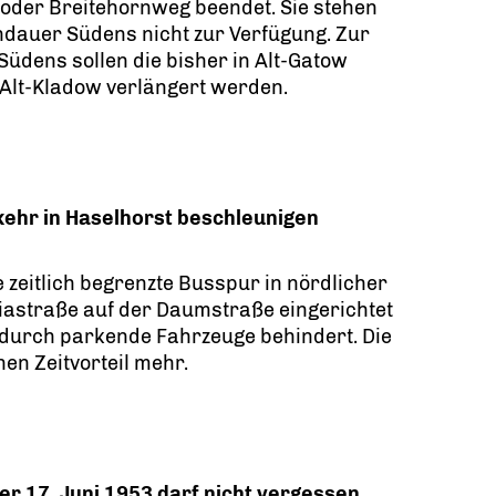
 oder Breitehornweg beendet. Sie stehen
ndauer Südens nicht zur Verfügung. Zur
dens sollen die bisher in Alt-Gatow
 Alt-Kladow verlängert werden.
ehr in Haselhorst beschleunigen
e zeitlich begrenzte Busspur in nördlicher
astraße auf der Daumstraße eingerichtet
 durch parkende Fahrzeuge behindert. Die
nen Zeitvorteil mehr.
r 17. Juni 1953 darf nicht vergessen