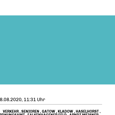
8.08.2020, 11:31 Uhr
VERKEHR
,
SENIOREN
,
GATOW
,
KLADOW
,
HASELHORST
,