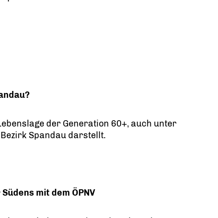
pandau?
 Lebenslage der Generation 60+, auch unter
 Bezirk Spandau darstellt.
r Südens mit dem ÖPNV