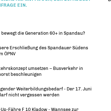
O
FRAGE EIN.
 bewegt die Generation 60+ in Spandau?
ssere Erschließung des Spandauer Südens
em ÖPNV
kehrskonzept umsetzen – Busverkehr in
horst beschleunigen
ngender Weiterbildungsbedarf - Der 17. Juni
darf nicht vergessen werden
-Up-Fähre F 10 Kladow - Wannsee zur