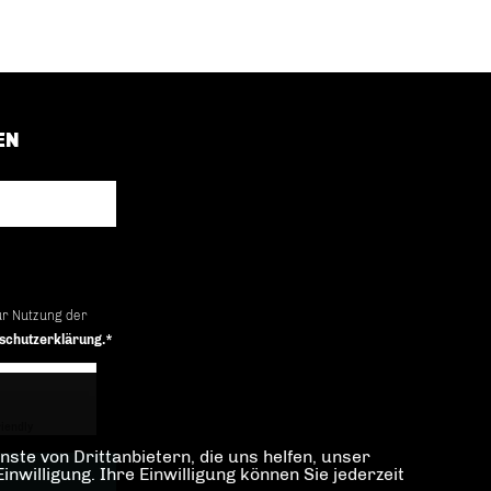
EN
ur Nutzung der
schutzerklärung.*
iendly
Captcha ⇗
ste von Drittanbietern, die uns helfen, unser
illigung. Ihre Einwilligung können Sie jederzeit