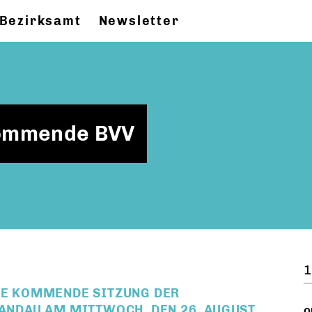
Bezirksamt
Newsletter
kommende BVV
1
DIE KOMMENDE SITZUNG DER
NDAU AM MITTWOCH, DEN 26. AUGUST