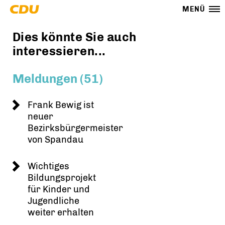
MENÜ
Dies könnte Sie auch
interessieren...
Meldungen (51)
Frank Bewig ist
neuer
Bezirksbürgermeister
von Spandau
Wichtiges
Bildungsprojekt
für Kinder und
Jugendliche
weiter erhalten