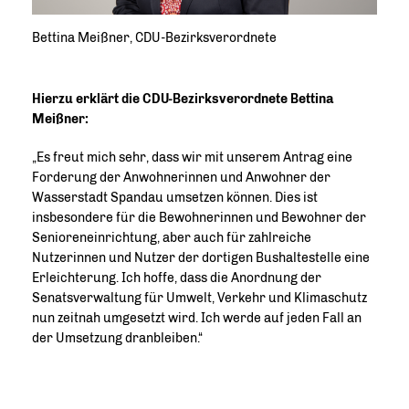
Bettina Meißner, CDU-Bezirksverordnete
Hierzu erklärt die CDU-Bezirksverordnete Bettina
Meißner:
Es freut mich sehr, dass wir mit unserem Antrag eine
Forderung der Anwohnerinnen und Anwohner der
Wasserstadt Spandau umsetzen können. Dies ist
insbesondere für die Bewohnerinnen und Bewohner der
Senioreneinrichtung, aber auch für zahlreiche
Nutzerinnen und Nutzer der dortigen Bushaltestelle eine
Erleichterung. Ich hoffe, dass die Anordnung der
Senatsverwaltung für Umwelt, Verkehr und Klimaschutz
nun zeitnah umgesetzt wird. Ich werde auf jeden Fall an
der Umsetzung dranbleiben.“